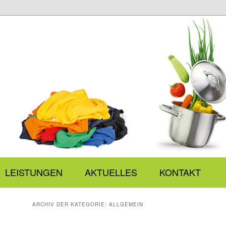
vice
LEISTUNGEN
AKTUELLES
KONTAKT
ARCHIV DER KATEGORIE:
ALLGEMEIN