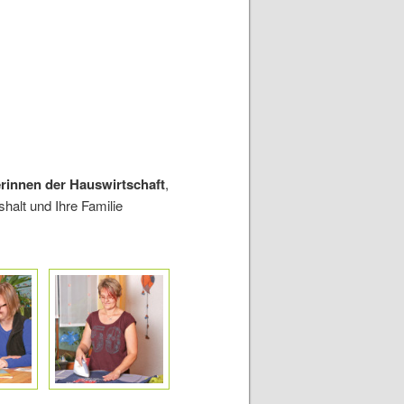
erinnen
der Hauswirtschaft
,
halt und Ihre Familie